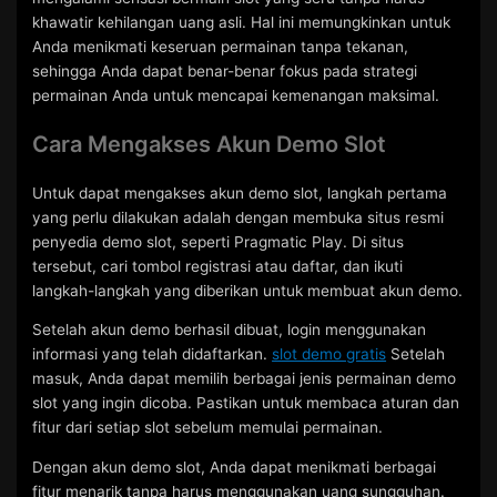
khawatir kehilangan uang asli. Hal ini memungkinkan untuk
Anda menikmati keseruan permainan tanpa tekanan,
sehingga Anda dapat benar-benar fokus pada strategi
permainan Anda untuk mencapai kemenangan maksimal.
Cara Mengakses Akun Demo Slot
Untuk dapat mengakses akun demo slot, langkah pertama
yang perlu dilakukan adalah dengan membuka situs resmi
penyedia demo slot, seperti Pragmatic Play. Di situs
tersebut, cari tombol registrasi atau daftar, dan ikuti
langkah-langkah yang diberikan untuk membuat akun demo.
Setelah akun demo berhasil dibuat, login menggunakan
informasi yang telah didaftarkan.
slot demo gratis
Setelah
masuk, Anda dapat memilih berbagai jenis permainan demo
slot yang ingin dicoba. Pastikan untuk membaca aturan dan
fitur dari setiap slot sebelum memulai permainan.
Dengan akun demo slot, Anda dapat menikmati berbagai
fitur menarik tanpa harus menggunakan uang sungguhan.