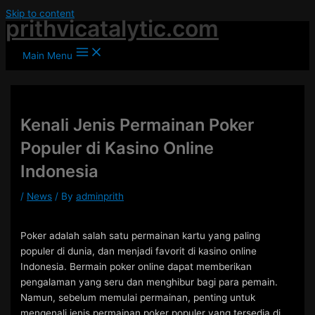
Skip to content
prithvicatalytic.com
Main Menu
Kenali Jenis Permainan Poker
Populer di Kasino Online
Indonesia
/
News
/ By
adminprith
Poker adalah salah satu permainan kartu yang paling
populer di dunia, dan menjadi favorit di kasino online
Indonesia. Bermain poker online dapat memberikan
pengalaman yang seru dan menghibur bagi para pemain.
Namun, sebelum memulai permainan, penting untuk
mengenali jenis permainan poker populer yang tersedia di