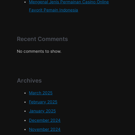
Mengenal Jenis Permainan Casino Online
Favorit Pemain Indonesia
Recent Comments
No comments to show.
Archives
March 2025
February 2025
January 2025
December 2024
November 2024