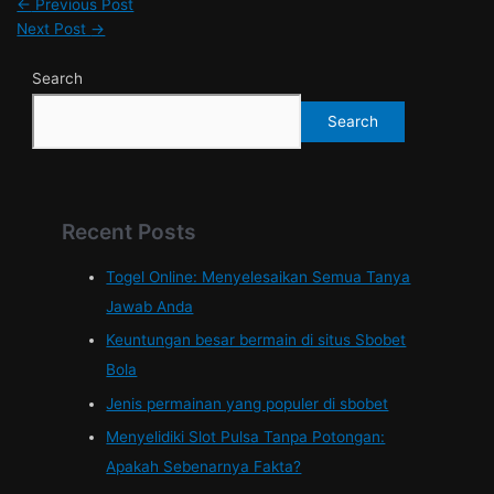
←
Previous Post
Next Post
→
Search
Search
Recent Posts
Togel Online: Menyelesaikan Semua Tanya
Jawab Anda
Keuntungan besar bermain di situs Sbobet
Bola
Jenis permainan yang populer di sbobet
Menyelidiki Slot Pulsa Tanpa Potongan:
Apakah Sebenarnya Fakta?