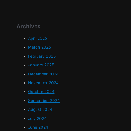
Archives
April 2025
March 2025
February 2025
January 2025
December 2024
November 2024
October 2024
September 2024
August 2024
July 2024
June 2024