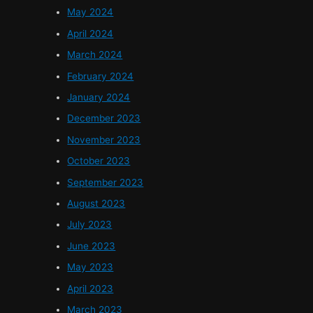
May 2024
April 2024
March 2024
February 2024
January 2024
December 2023
November 2023
October 2023
September 2023
August 2023
July 2023
June 2023
May 2023
April 2023
March 2023