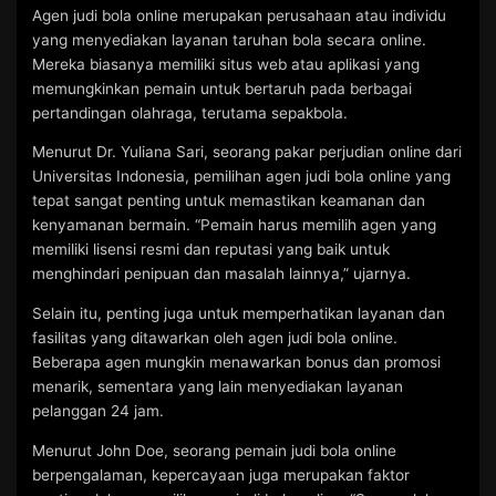
Agen judi bola online merupakan perusahaan atau individu
yang menyediakan layanan taruhan bola secara online.
Mereka biasanya memiliki situs web atau aplikasi yang
memungkinkan pemain untuk bertaruh pada berbagai
pertandingan olahraga, terutama sepakbola.
Menurut Dr. Yuliana Sari, seorang pakar perjudian online dari
Universitas Indonesia, pemilihan agen judi bola online yang
tepat sangat penting untuk memastikan keamanan dan
kenyamanan bermain. “Pemain harus memilih agen yang
memiliki lisensi resmi dan reputasi yang baik untuk
menghindari penipuan dan masalah lainnya,” ujarnya.
Selain itu, penting juga untuk memperhatikan layanan dan
fasilitas yang ditawarkan oleh agen judi bola online.
Beberapa agen mungkin menawarkan bonus dan promosi
menarik, sementara yang lain menyediakan layanan
pelanggan 24 jam.
Menurut John Doe, seorang pemain judi bola online
berpengalaman, kepercayaan juga merupakan faktor