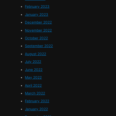
February 2023
January 2023
December 2022
November 2022
October 2022
September 2022
August 2022
July 2022
June 2022
May 2022
April 2022
March 2022
February 2022
January 2022