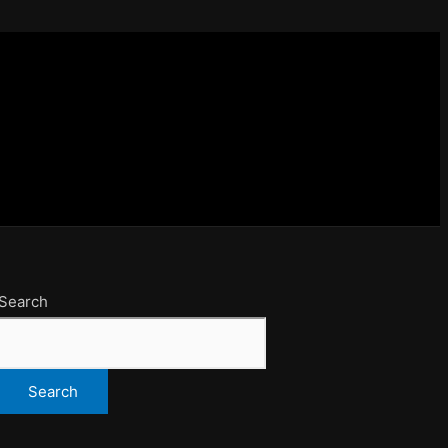
Search
Search