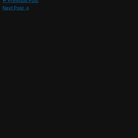
←
Previous Post
Next Post
→