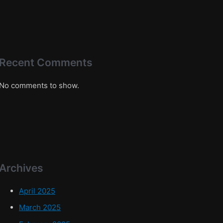
Recent Comments
No comments to show.
Archives
April 2025
March 2025