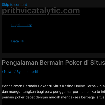
Skip to content
prithvicatalytic.com
togel sidney
Data Hk
Pengalaman Bermain Poker di Situs
/
News
/ By
adminprith
Pengalaman Bermain Poker di Situs Kasino Online Terbaik bi
dan menguntungkan bagi para penggemar permainan kartu ini
pemain poker dapat dengan mudah mengakses berbagai situs ka