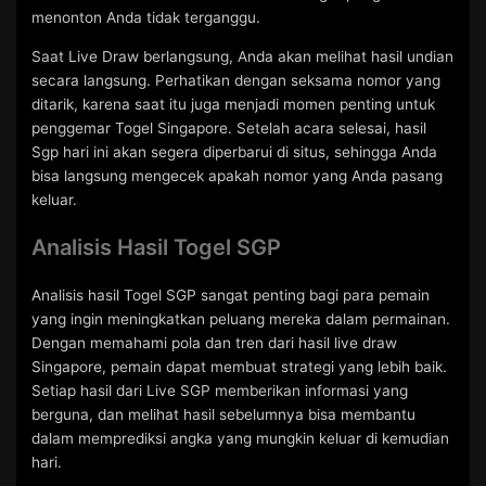
menonton Anda tidak terganggu.
Saat Live Draw berlangsung, Anda akan melihat hasil undian
secara langsung. Perhatikan dengan seksama nomor yang
ditarik, karena saat itu juga menjadi momen penting untuk
penggemar Togel Singapore. Setelah acara selesai, hasil
Sgp hari ini akan segera diperbarui di situs, sehingga Anda
bisa langsung mengecek apakah nomor yang Anda pasang
keluar.
Analisis Hasil Togel SGP
Analisis hasil Togel SGP sangat penting bagi para pemain
yang ingin meningkatkan peluang mereka dalam permainan.
Dengan memahami pola dan tren dari hasil live draw
Singapore, pemain dapat membuat strategi yang lebih baik.
Setiap hasil dari Live SGP memberikan informasi yang
berguna, dan melihat hasil sebelumnya bisa membantu
dalam memprediksi angka yang mungkin keluar di kemudian
hari.