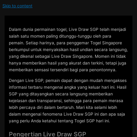
Skip to content
Dalam dunia permainan togel, Live Draw SGP telah menjadi
salah satu momen paling ditunggu-tunggu oleh para
pemain. Setiap harinya, para penggemar Togel Singapore
berkumpul untuk menyaksikan hasil undian secara langsung,
yang dikenal sebagai Live Draw Singapore. Momen ini tidak
hanya memberikan hasil yang akurat dan terkini, tetapi juga
memberikan sensasi tersendiri bagi para penontonnya.
Dengan Live SGP, pemain dapat dengan mudah mengakses
informasi terbaru mengenai angka yang keluar hari ini. Hasil
SGP yang ditayangkan secara langsung memberikan
kejelasan dan transparansi, sehingga para pemain merasa
lebih percaya diri dalam bertaruh. Mari kita selami lebih
dalam mengenai fenomena Live Draw SGP ini dan apa saja
yang perlu Anda ketahui tentang Togel SGP hari ini.
Pengertian Live Draw SGP