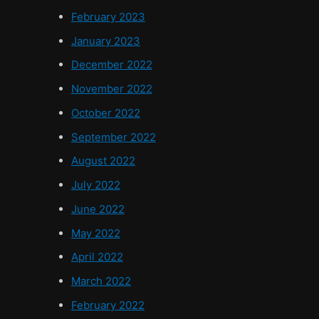
February 2023
January 2023
December 2022
November 2022
October 2022
September 2022
August 2022
July 2022
June 2022
May 2022
April 2022
March 2022
February 2022