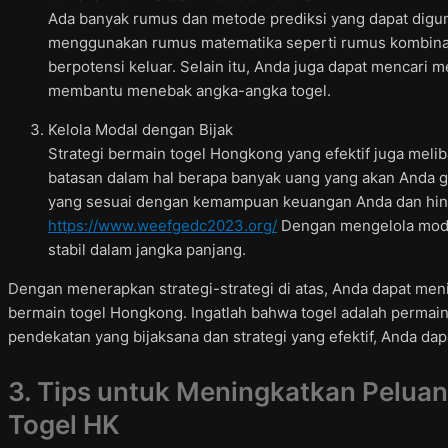
Ada banyak rumus dan metode prediksi yang dapat digun
menggunakan rumus matematika seperti rumus kombinas
berpotensi keluar. Selain itu, Anda juga dapat mencari me
membantu menebak angka-angka togel.
Kelola Modal dengan Bijak
Strategi bermain togel Hongkong yang efektif juga melib
batasan dalam hal berapa banyak uang yang akan Anda g
yang sesuai dengan kemampuan keuangan Anda dan hinda
https://www.weefgedc2023.org/
Dengan mengelola modal
stabil dalam jangka panjang.
Dengan menerapkan strategi-strategi di atas, Anda dapat me
bermain togel Hongkong. Ingatlah bahwa togel adalah perma
pendekatan yang bijaksana dan strategi yang efektif, Anda dap
3. Tips untuk Meningkatkan Pelu
Togel HK