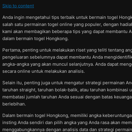
Skip to content
Anda ingin mengetahui tips terbaik untuk bermain togel Ho
salah satu permainan togel online yang populer, dengan hadia
kami akan membagikan beberapa tips yang dapat membantu 
dalam bermain togel Hongkong.
Pertama, penting untuk melakukan riset yang teliti tentang a
pengeluaran sebelumnya dapat membantu Anda mengidentifik
angka-angka yang akan muncul selanjutnya. Anda dapat mengg
secara online untuk melakukan analisis.
Selain itu, penting juga untuk mengatur strategi permainan 
taruhan straight, taruhan bolak-balik, atau taruhan kombinas
membatasi jumlah taruhan Anda sesuai dengan batas keuangan
berlebihan.
Dalam bermain togel Hongkong, memiliki angka keberuntungan 
insting Anda sendiri dan pilih angka yang Anda rasa akan m
menggabungkannya dengan analisis data dan strategi permain