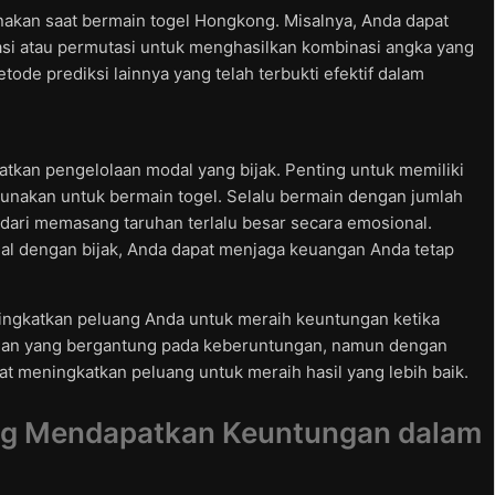
akan saat bermain togel Hongkong. Misalnya, Anda dapat
i atau permutasi untuk menghasilkan kombinasi angka yang
tode prediksi lainnya yang telah terbukti efektif dalam
atkan pengelolaan modal yang bijak. Penting untuk memiliki
unakan untuk bermain togel. Selalu bermain dengan jumlah
ri memasang taruhan terlalu besar secara emosional.
 dengan bijak, Anda dapat menjaga keuangan Anda tetap
ningkatkan peluang Anda untuk meraih keuntungan ketika
inan yang bergantung pada keberuntungan, namun dengan
at meningkatkan peluang untuk meraih hasil yang lebih baik.
ang Mendapatkan Keuntungan dalam