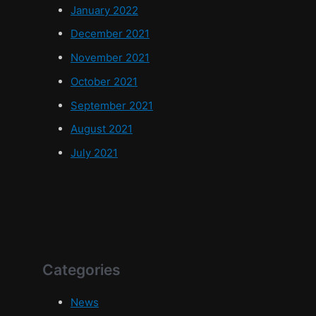
January 2022
December 2021
November 2021
October 2021
September 2021
August 2021
July 2021
Categories
News