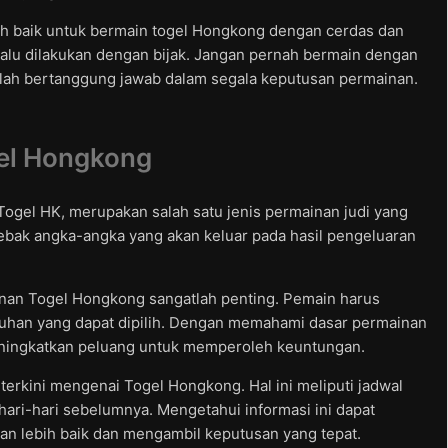
ebih baik untuk bermain togel Hongkong dengan cerdas dan
lalu dilakukan dengan bijak. Jangan pernah bermain dengan
lah bertanggung jawab dalam segala keputusan permainan.
el Hongkong
ogel HK, merupakan salah satu jenis permainan judi yang
ebak angka-angka yang akan keluar pada hasil pengeluaran
an Togel Hongkong sangatlah penting. Pemain harus
taruhan yang dapat dipilih. Dengan memahami dasar permainan
meningkatkan peluang untuk memperoleh keuntungan.
terkini mengenai Togel Hongkong. Hal ini meliputi jadwal
hari-hari sebelumnya. Mengetahui informasi ini dapat
 lebih baik dan mengambil keputusan yang tepat.