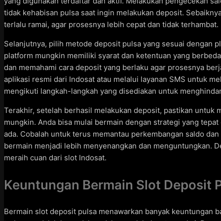
yang digunakan terdaftar dan aktif. Melakukan pengecekan sal
tidak kehabisan pulsa saat ingin melakukan deposit. Sebaikny
terlalu ramai, agar prosesnya lebih cepat dan tidak terhambat.
Selanjutnya, pilih metode deposit pulsa yang sesuai dengan pl
platform mungkin memiliki syarat dan ketentuan yang berbeda
dan memahami cara deposit yang berlaku agar prosesnya berj
aplikasi resmi dari Indosat atau melalui layanan SMS untuk me
mengikuti langkah-langkah yang disediakan untuk menghindar
Terakhir, setelah berhasil melakukan deposit, pastikan untuk 
mungkin. Anda bisa mulai bermain dengan strategi yang tepa
ada. Cobalah untuk terus memantau perkembangan saldo da
bermain menjadi lebih menyenangkan dan menguntungkan. Den
meraih cuan dari slot Indosat.
Keuntungan Bermain Slot Deposit 
Bermain slot deposit pulsa menawarkan banyak keuntungan ba