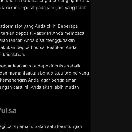
do secara berkala sangat penting agar Anda
a lakukan deposit pada jam-jam yang tidak
atform slot yang Anda pilih. Beberapa
 terkait deposit. Pastikan Anda membaca
alan lancar. Anda bisa menggunakan
lakukan deposit pulsa. Pastikan Anda
i kesalahan.
memanfaatkan slot deposit pulsa sebaik
t dan memanfaatkan bonus atau promo yang
n kemenangan Anda, agar pengalaman
gan cara ini, Anda akan lebih mudah
Pulsa
gi para pemain. Salah satu keuntungan