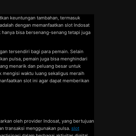
patkan keuntungan tambahan, termasuk
r adalah dengan memanfaatkan slot Indosat
k hanya bisa bersenang-senang tetapi juga
n tersendiri bagi para pemain. Selain
an pulsa, pemain juga bisa menghindari
yang menarik dan peluang besar untuk
uk mengisi waktu luang sekaligus meraih
manfaatkan slot ini agar dapat memberikan
arkan oleh provider Indosat, yang bertujuan
n transaksi menggunakan pulsa.
slot
rtisipasi dalam berbagai aktivitas digital