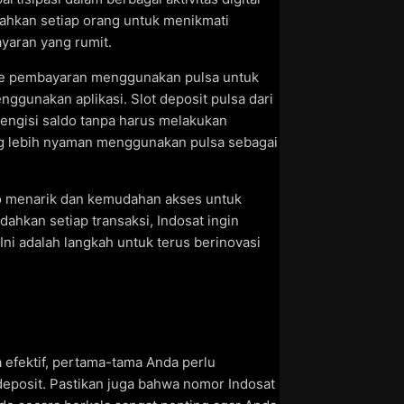
ahkan setiap orang untuk menikmati
yaran yang rumit.
tode pembayaran menggunakan pulsa untuk
ggunakan aplikasi. Slot deposit pulsa dari
engisi saldo tanpa harus melakukan
ng lebih nyaman menggunakan pulsa sebagai
mo menarik dan kemudahan akses untuk
kan setiap transaksi, Indosat ingin
i adalah langkah untuk terus berinovasi
 efektif, pertama-tama Anda perlu
eposit. Pastikan juga bahwa nomor Indosat